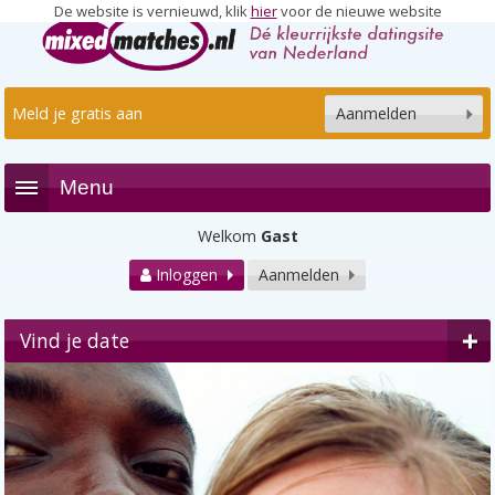
De website is vernieuwd, klik
hier
voor de nieuwe website
Meld je gratis aan
Aanmelden
Menu
Welkom
Gast
Inloggen
Aanmelden
Vind je date