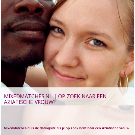
MIXEDMATCHES.NL | OP ZOEK NAAR EEN
AZIATISCHE VROUW?
MixedMatches.nl is de datingsite als je op zoek bent naar een Aziatische vrouw.