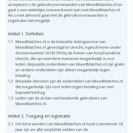
accepteert u de gebruiksvoorwaarden van MixedMatches.nl en
gaat u een wettelijke overeenkomst aan met MixedMatches.nl.
Als u niet akkoord gaat met de gebruiksvoorwaarden is
registratie niet mogelijk.
Artikel 1. Definities
1.1
MixedMatches.nl is de betaalde datingservice van
MixedMatches.nl gevestigd te Utrecht, ingeschreven onder
dossiernummer 30192730 bij de Kamer van Koophandel te
Utrecht, die op meerdere manieren toegankelijk is voor
leden. Bepaalde onderdelen van MixedMatches.nl zijn gratis
en andere onderdelen zijn alleen toegankelijk tegen
betaling.
1.2
Betaalde diensten zijn de onderdelen van MixedMatches.nl
die toegankelijk zijn voor leden tegen betaling van een
bepaald bedrag.
1.3
Leden zijn de al dan niet betalende gebruikers van
MixedMatches.nl.
Artikel 2. Toegang en registratie
2.1
Om lid te worden van MixedMatches.nl moet u tenminste 18
jaar zijn en alle verplichte velden van de