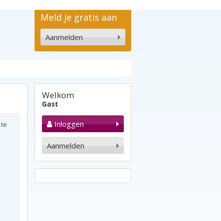
Meld je gratis aan
Aanmelden
Welkom
Gast
Inloggen
 te
Aanmelden