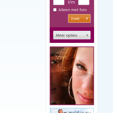
t/m
Alleen met foto
Meer opties