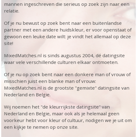
mannen ingeschreven die serieus op zoek zijn naar een
relatie.
Of je nu bewust op zoek bent naar een buitenlandse
partner met een andere huidskleur, er voor openstaat of
gewoon een leuke date wilt: je vindt het allemaal op deze
site!
MixedMatches.nl is sinds augustus 2004, dé datingsite
waar vele verschillende culturen elkaar ontmoeten.
Of je nu op zoek bent naar een donkere man of vrouw of
misschien juist een blanke man of vrouw:
MixedMatches.nl is de grootste "gemixte" datingsite van
Nederland en Belgie.
Wij noemen het "de kleurrijkste datingsite" van
Nederland en Belgie, maar ook als je helemaal geen
voorkeur hebt voor kleur of cultuur, nodigen we je uit om
een kijkje te nemen op onze site.