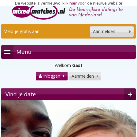
De website is vernieuwd, klik
hier
voor de nieuwe website
Meld je gratis aan
Aanmelden
Menu
Welkom
Gast
Inloggen
Aanmelden
Vind je date